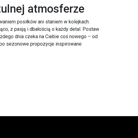
tulnej atmosferze
waniem posiłków ani staniem w kolejkach.
co, z pasją i dbałością o każdy detal. Postaw
ażdego dnia czeka na Ciebie coś nowego – od
, po sezonowe propozycje inspirowane