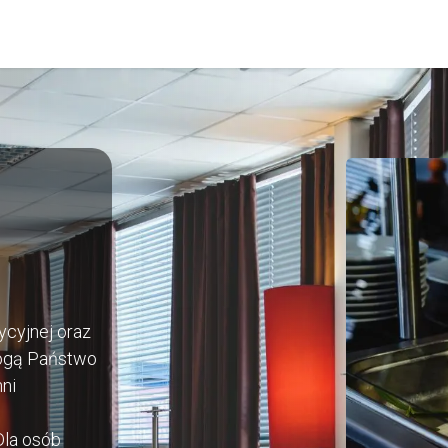
AS
KONTAKT
ycyjnej oraz
Mogą Państwo
ni
Dla osób