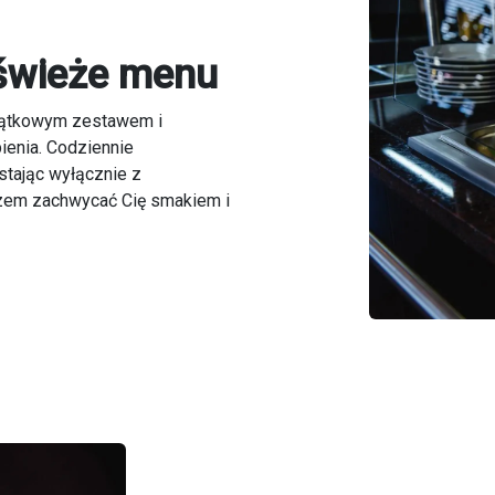
świeże menu
jątkowym zestawem i
ienia. Codziennie
stając wyłącznie z
azem zachwycać Cię smakiem i