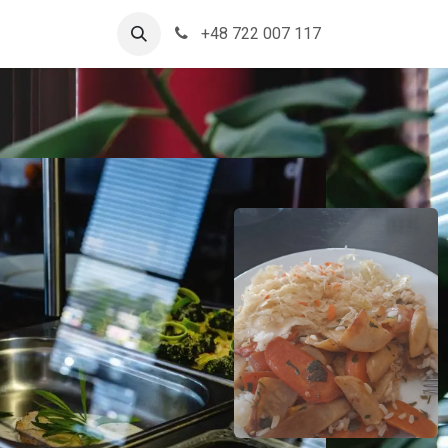
+48 722 007 117