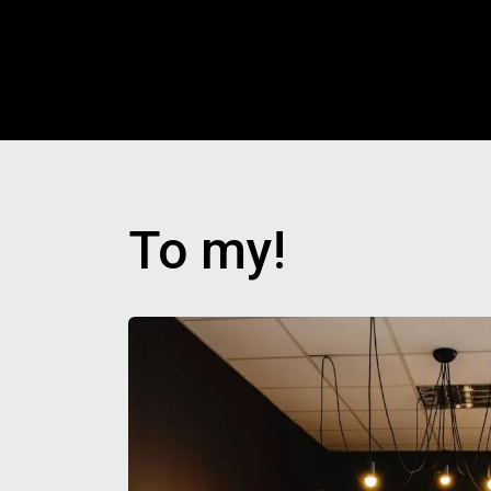
To my!