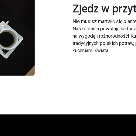
Zjedz w przy
Nie musisz martwić się plano
Nasze dania powstają na bieżą
na wygodę i różnorodność! K
tradycyjnych polskich potraw
kuchniami świata.