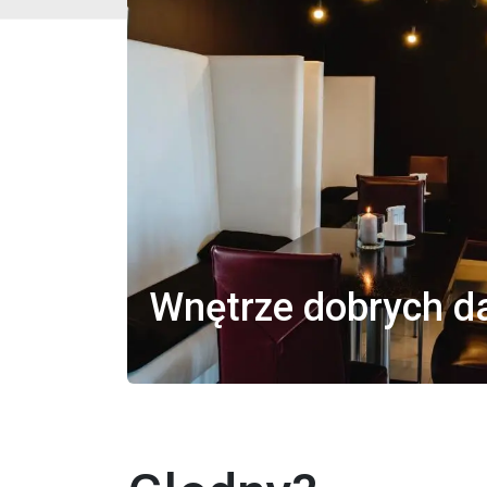
Wnętrze dobrych d