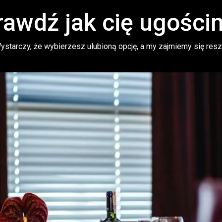
rawdź jak cię ugości
starczy, że wybierzesz ulubioną opcję, a my zajmiemy się resz