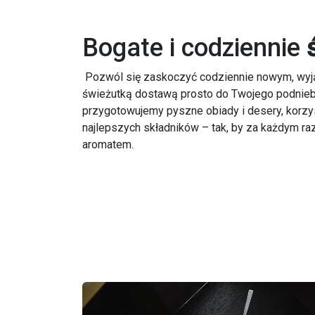
Bogate i codziennie
Pozwól się zaskoczyć codziennie nowym, wy
świeżutką dostawą prosto do Twojego podnieb
przygotowujemy pyszne obiady i desery, korzy
najlepszych składników – tak, by za każdym r
aromatem.