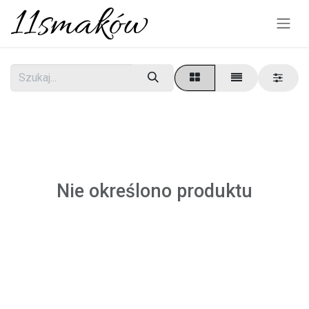
Skip to Content
Nie określono produktu